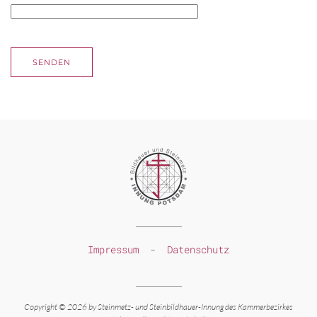
SENDEN
Impressum
-
Datenschutz
Copyright © 2026 by Steinmetz-
und Steinbildhauer-
Innung des Kammerbezirkes