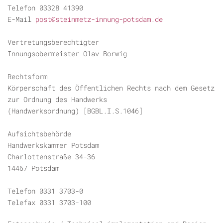
Telefon 03328 41390
E-Mail
post@steinmetz-innung-potsdam.de
Vertretungsberechtigter
Innungsobermeister Olav Borwig
Rechtsform
Körperschaft des Öffentlichen Rechts nach dem Gesetz
zur Ordnung des Handwerks
(Handwerksordnung) [BGBL.I.S.1046]
Aufsichtsbehörde
Handwerkskammer Potsdam
Charlottenstraße 34-36
14467 Potsdam
Telefon 0331 3703-0
Telefax 0331 3703-100