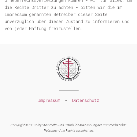
Urheberrechtsverletzungen kommen - wir tun alles, um
die Rechte Dritter zu achten - bitten wir die im
Impressum genannten Betreiber dieser Seite
unverzüglich über diesen Zustand zu informieren und
von jeder Haftung freizustellen.
Impressum
-
Datenschutz
Copyright © 2026 by Steinmetz-
und Steinbildhauer-
Innung des Kammerbezirkes
Potsdam -
Alle Rechte vorbehalten.