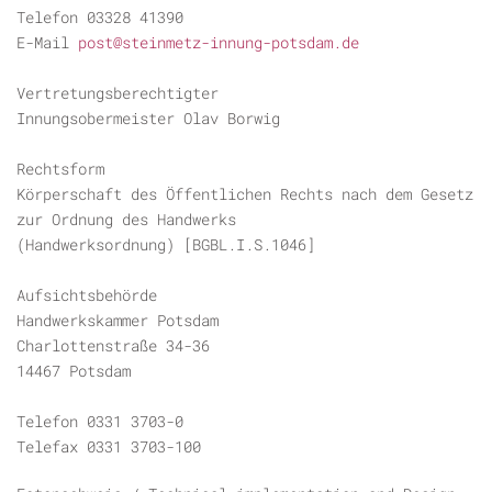
Telefon 03328 41390
E-Mail
post@steinmetz-innung-potsdam.de
Vertretungsberechtigter
Innungsobermeister Olav Borwig
Rechtsform
Körperschaft des Öffentlichen Rechts nach dem Gesetz
zur Ordnung des Handwerks
(Handwerksordnung) [BGBL.I.S.1046]
Aufsichtsbehörde
Handwerkskammer Potsdam
Charlottenstraße 34-36
14467 Potsdam
Telefon 0331 3703-0
Telefax 0331 3703-100