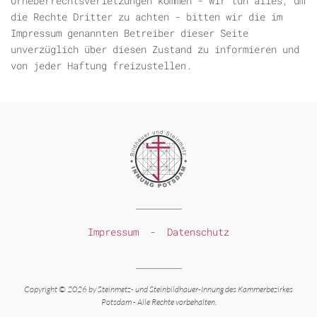
Urheberrechtsverletzungen kommen - wir tun alles, um
die Rechte Dritter zu achten - bitten wir die im
Impressum genannten Betreiber dieser Seite
unverzüglich über diesen Zustand zu informieren und
von jeder Haftung freizustellen.
Impressum
-
Datenschutz
Copyright © 2026 by Steinmetz-
und Steinbildhauer-
Innung des Kammerbezirkes
Potsdam -
Alle Rechte vorbehalten.