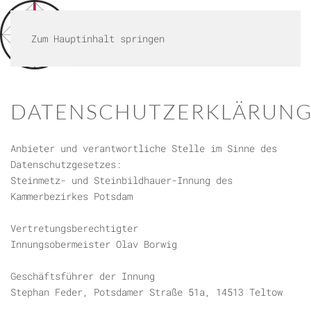
MENÜ
Zum Hauptinhalt springen
DATENSCHUTZERKLÄRUN
Anbieter und verantwortliche Stelle im Sinne des
Datenschutzgesetzes:
Steinmetz- und Steinbildhauer-Innung des
Kammerbezirkes Potsdam
Vertretungsberechtigter
Innungsobermeister Olav Borwig
Geschäftsführer der Innung
Stephan Feder, Potsdamer Straße 51a, 14513 Teltow