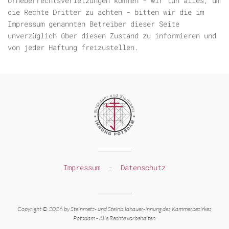
Urheberrechtsverletzungen kommen - wir tun alles, um
die Rechte Dritter zu achten - bitten wir die im
Impressum genannten Betreiber dieser Seite
unverzüglich über diesen Zustand zu informieren und
von jeder Haftung freizustellen.
Impressum
-
Datenschutz
Copyright © 2026 by Steinmetz-
und Steinbildhauer-
Innung des Kammerbezirkes
Potsdam -
Alle Rechte vorbehalten.