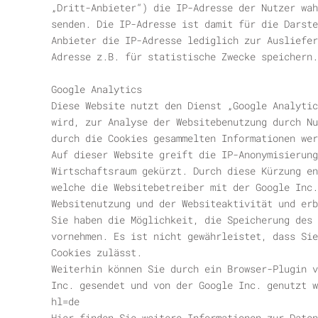
„Dritt-Anbieter“) die IP-Adresse der Nutzer wah
senden. Die IP-Adresse ist damit für die Darste
Anbieter die IP-Adresse lediglich zur Ausliefer
Adresse z.B. für statistische Zwecke speichern.
Google Analytics
Diese Website nutzt den Dienst „Google Analytic
wird, zur Analyse der Websitebenutzung durch Nu
durch die Cookies gesammelten Informationen wer
Auf dieser Website greift die IP-Anonymisierung
Wirtschaftsraum gekürzt. Durch diese Kürzung en
welche die Websitebetreiber mit der Google Inc
Websitenutzung und der Websiteaktivität und erb
Sie haben die Möglichkeit, die Speicherung des
vornehmen. Es ist nicht gewährleistet, dass Sie
Cookies zulässt.
Weiterhin können Sie durch ein Browser-Plugin v
Inc. gesendet und von der Google Inc. genutzt w
hl=de
Hier finden Sie weitere Informationen zur Daten