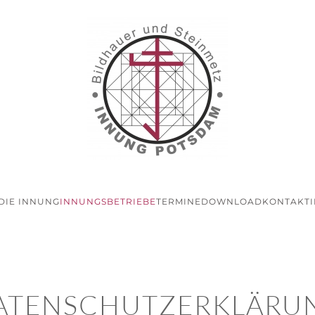
DIE INNUNG
INNUNGSBETRIEBE
TERMINE
DOWNLOAD
KONTAKT
ATENSCHUTZERKLÄRU