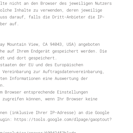
lte nicht an den Browser des jeweiligen Nutzers
olche Inhalte zu verwenden, deren jeweilige
uss darauf, falls die Dritt-Anbieter die IP-
ber auf.
ay Mountain View, CA 94043, USA) angeboten
he auf Ihrem Endgerät gespeichert werden. Die
dt und dort gespeichert.
staaten der EU und des Europäischen
 Vereinbarung zur Auftragsdatenvereinbarung,
ten Informationen eine Auswertung der
n.
m Browser entsprechende Einstellungen
 zugreifen können, wenn Ihr Browser keine
nen (inklusive Ihrer IP-Adresse) an die Google
ugin: https://tools.google.com/dlpage/gaoptout?
m/analytics/answer/6004245?hl=de