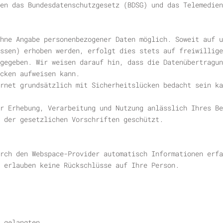
en das Bundesdatenschutzgesetz (BDSG) und das Telemedien
hne Angabe personenbezogener Daten möglich. Soweit auf 
essen) erhoben werden, erfolgt dies stets auf freiwillige
gegeben. Wir weisen darauf hin, dass die Datenübertragun
cken aufweisen kann.
rnet grundsätzlich mit Sicherheitslücken bedacht sein ka
r Erhebung, Verarbeitung und Nutzung anlässlich Ihres Be
 der gesetzlichen Vorschriften geschützt.
rch den Webspace-Provider automatisch Informationen erfa
 erlauben keine Rückschlüsse auf Ihre Person.
 gelangten