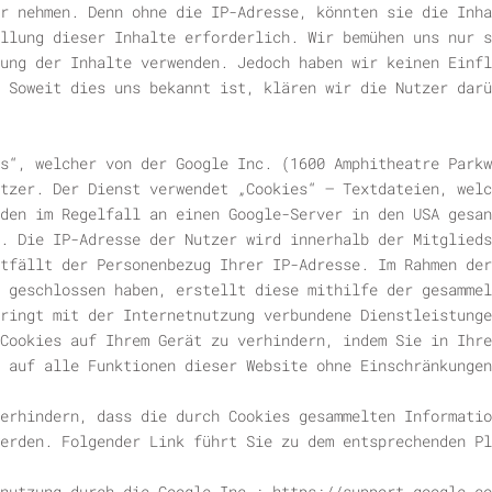
r nehmen. Denn ohne die IP-Adresse, könnten sie die Inha
llung dieser Inhalte erforderlich. Wir bemühen uns nur s
ung der Inhalte verwenden. Jedoch haben wir keinen Einfl
 Soweit dies uns bekannt ist, klären wir die Nutzer darü
s“, welcher von der Google Inc. (1600 Amphitheatre Parkw
tzer. Der Dienst verwendet „Cookies“ – Textdateien, welc
den im Regelfall an einen Google-Server in den USA gesan
. Die IP-Adresse der Nutzer wird innerhalb der Mitglieds
tfällt der Personenbezug Ihrer IP-Adresse. Im Rahmen der
. geschlossen haben, erstellt diese mithilfe der gesammel
ringt mit der Internetnutzung verbundene Dienstleistunge
 Cookies auf Ihrem Gerät zu verhindern, indem Sie in Ihre
 auf alle Funktionen dieser Website ohne Einschränkungen
erhindern, dass die durch Cookies gesammelten Informatio
erden. Folgender Link führt Sie zu dem entsprechenden Pl
nutzung durch die Google Inc.: https://support.google.co