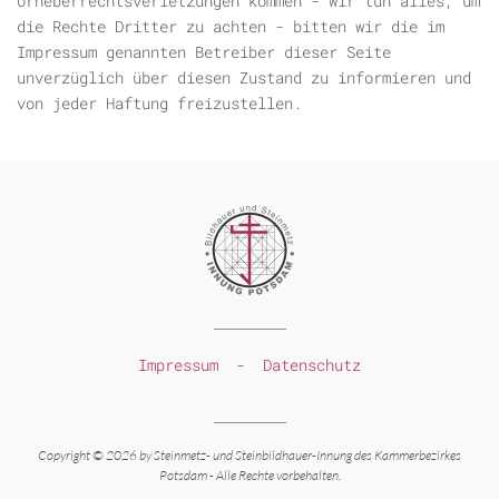
Urheberrechtsverletzungen kommen - wir tun alles, um
die Rechte Dritter zu achten - bitten wir die im
Impressum genannten Betreiber dieser Seite
unverzüglich über diesen Zustand zu informieren und
von jeder Haftung freizustellen.
Impressum
-
Datenschutz
Copyright © 2026 by Steinmetz-
und Steinbildhauer-
Innung des Kammerbezirkes
Potsdam -
Alle Rechte vorbehalten.