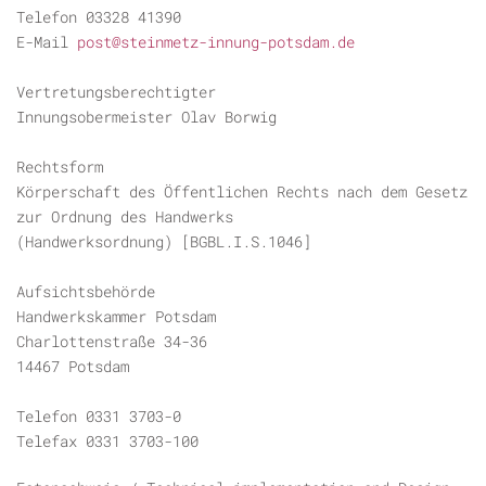
Telefon 03328 41390
E-Mail
post@steinmetz-innung-potsdam.de
Vertretungsberechtigter
Innungsobermeister Olav Borwig
Rechtsform
Körperschaft des Öffentlichen Rechts nach dem Gesetz
zur Ordnung des Handwerks
(Handwerksordnung) [BGBL.I.S.1046]
Aufsichtsbehörde
Handwerkskammer Potsdam
Charlottenstraße 34-36
14467 Potsdam
Telefon 0331 3703-0
Telefax 0331 3703-100