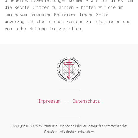
Urheberrechtsverletzungen kommen - wir tun alles, um
die Rechte Dritter zu achten - bitten wir die im
Impressum genannten Betreiber dieser Seite
unverzüglich über diesen Zustand zu informieren und
von jeder Haftung freizustellen.
Impressum
-
Datenschutz
Copyright © 2026 by Steinmetz-
und Steinbildhauer-
Innung des Kammerbezirkes
Potsdam -
Alle Rechte vorbehalten.