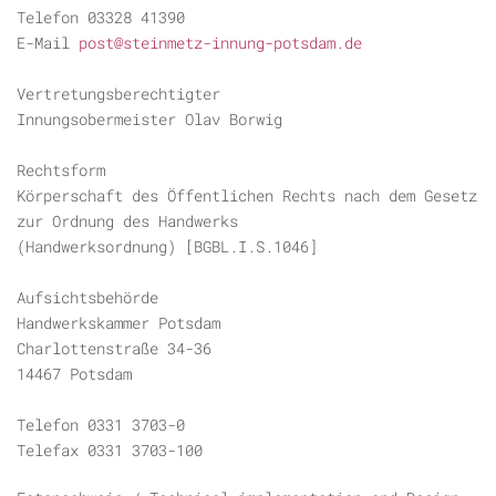
Telefon 03328 41390
E-Mail
post@steinmetz-innung-potsdam.de
Vertretungsberechtigter
Innungsobermeister Olav Borwig
Rechtsform
Körperschaft des Öffentlichen Rechts nach dem Gesetz
zur Ordnung des Handwerks
(Handwerksordnung) [BGBL.I.S.1046]
Aufsichtsbehörde
Handwerkskammer Potsdam
Charlottenstraße 34-36
14467 Potsdam
Telefon 0331 3703-0
Telefax 0331 3703-100