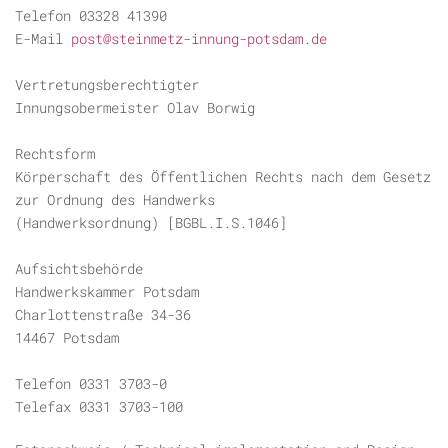
Telefon 03328 41390
E-Mail
post@steinmetz-innung-potsdam.de
Vertretungsberechtigter
Innungsobermeister Olav Borwig
Rechtsform
Körperschaft des Öffentlichen Rechts nach dem Gesetz
zur Ordnung des Handwerks
(Handwerksordnung) [BGBL.I.S.1046]
Aufsichtsbehörde
Handwerkskammer Potsdam
Charlottenstraße 34-36
14467 Potsdam
Telefon 0331 3703-0
Telefax 0331 3703-100