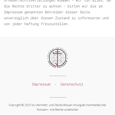
Urheberrechtsverletzungen kommen - wir tun alles, um
die Rechte Dritter zu achten - bitten wir die im
Impressum genannten Betreiber dieser Seite
unverzüglich über diesen Zustand zu informieren und
von jeder Haftung freizustellen.
Impressum
-
Datenschutz
Copyright © 2026 by Steinmetz-
und Steinbildhauer-
Innung des Kammerbezirkes
Potsdam -
Alle Rechte vorbehalten.